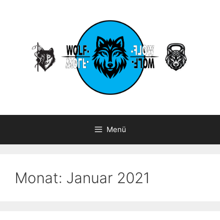
Zum
Inhalt
springen
Menü
Monat:
Januar 2021