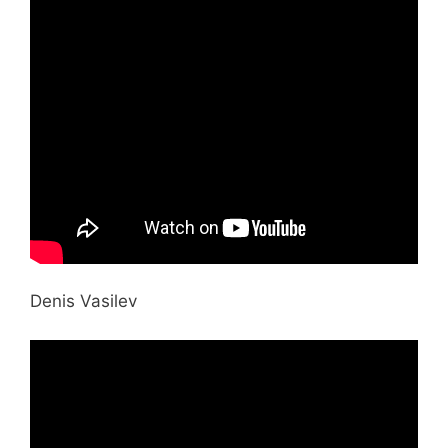
Denis Vasilev