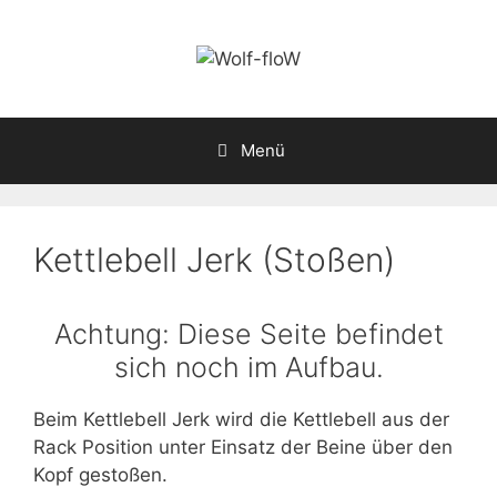
Zum
Inhalt
springen
Menü
Kettlebell Jerk (Stoßen)
Achtung: Diese Seite befindet
sich noch im Aufbau.
Beim Kettlebell Jerk wird die Kettlebell aus der
Rack Position unter Einsatz der Beine über den
Kopf gestoßen.