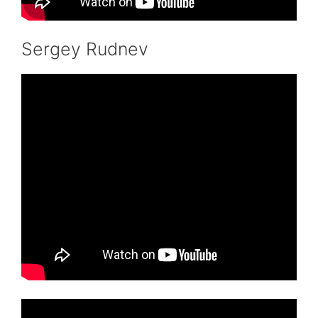
Sergey Rudnev