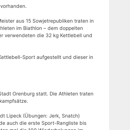
t vorhanden.
ister aus 15 Sowjetrepubliken traten in
thleten im Biathlon – dem doppelten
er verwendeten die 32 kg Kettlebell und
Kettlebell-Sport aufgestellt und dieser in
Stadt Orenburg statt. Die Athleten traten
ttkampfsätze.
adt Lipeck (Übungen: Jerk, Snatch)
e auch die erste Sport-Rangliste bis