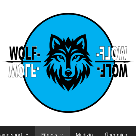
ampfsport
Fitness
Medizin
Über mich