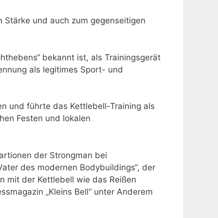
on Stärke und auch zum gegenseitigen
chthebens“ bekannt ist, als Trainingsgerät
rkennung als legitimes Sport- und
 und führte das Kettlebell-Training als
chen Festen und lokalen
tartionen der Strongman bei
Vater des modernen Bodybuildings“, der
 mit der Kettlebell wie das Reißen
essmagazin „Kleins Bell“ unter Anderem