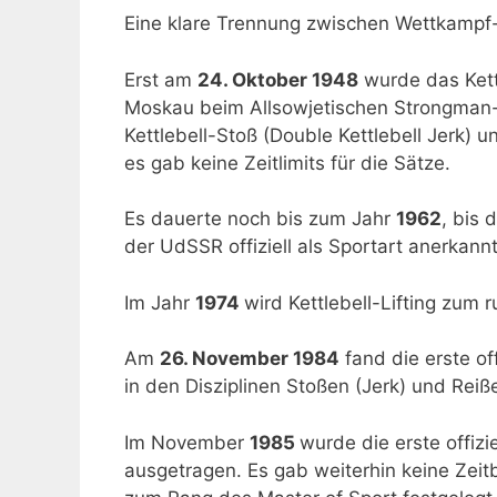
Eine klare Trennung zwischen Wettkampf-S
Erst am
24. Oktober 1948
wurde das Kett
Moskau beim Allsowjetischen Strongman-We
Kettlebell-Stoß (Double Kettlebell Jerk) 
es gab keine Zeitlimits für die Sätze.
Es dauerte noch bis zum Jahr
1962
, bis 
der UdSSR offiziell als Sportart anerkan
Im Jahr
1974
wird Kettlebell-Lifting zum 
Am
26. November 1984
fand die erste of
in den Disziplinen Stoßen (Jerk) und Reiß
Im November
1985
wurde die erste offiz
ausgetragen. Es gab weiterhin keine Zeit