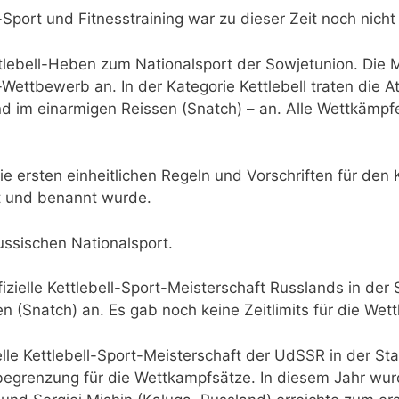
port und Fitnesstraining war zu dieser Zeit noch nich
lebell-Heben zum Nationalsport der Sowjetunion. Die Me
ttbewerb an. In der Kategorie Kettlebell traten die A
und im einarmigen Reissen (Snatch) – an. Alle Wettkämpf
die ersten einheitlichen Regeln und Vorschriften für den 
nt und benannt wurde.
russischen Nationalsport.
fizielle Kettlebell-Sport-Meisterschaft Russlands in der 
en (Snatch) an. Es gab noch keine Zeitlimits für die We
ielle Kettlebell-Sport-Meisterschaft der UdSSR in der St
begrenzung für die Wettkampfsätze. In diesem Jahr wurd