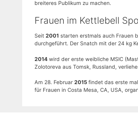
breiteres Publikum zu machen.
Frauen im Kettlebell Spo
Seit
2001
starten erstmals auch Frauen be
durchgeführt. Der Snatch mit der 24 kg Ke
2014
wird der erste weibliche MSIC (Maste
Zolotoreva aus Tomsk, Russland, verliehe
Am 28. Februar
2015
findet das erste ma
für Frauen in Costa Mesa, CA, USA, orga
Impressum
Datenschutzerklärung