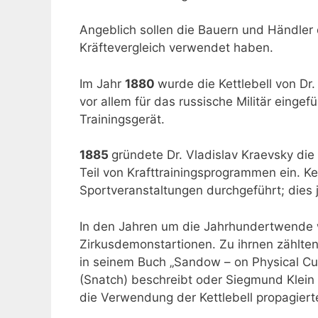
Angeblich sollen die Bauern und Händler
Kräftevergleich verwendet haben.
Im Jahr
1880
wurde die Kettlebell von Dr.
vor allem für das russische Militär eingef
Trainingsgerät.
1885
gründete Dr. Vladislav Kraevsky die
Teil von Krafttrainingsprogrammen ein. K
Sportveranstaltungen durchgeführt; dies 
In den Jahren um die Jahrhundertwende w
Zirkusdemonstartionen. Zu ihrnen zählte
in seinem Buch „Sandow – on Physical Cu
(Snatch) beschreibt oder Siegmund Klein
die Verwendung der Kettlebell propagiert