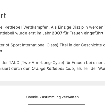
rt
i Kettlebell Wettkämpfen. Als Einzige Disziplin werden
ttlebell wurde erst im Jahr
2007
für Frauen eingeführt.
r of Sport International Class) Titel in der Geschichte
n.
l der TALC (Two-Arm-Long-Cycle) für Frauen bei einer of
nisiert durch den
Orange Kettlebell Club
, als Teil der W
Cookie-Zustimmung verwalten