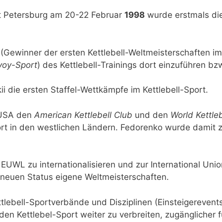
kt Petersburg am 20-22 Februar
1998
wurde erstmals die 
Gewinner der ersten Kettlebell-Weltmeisterschaften im 
voy-Sport
) des Kettlebell-Trainings dort einzuführen b
ii die ersten Staffel-Wettkämpfe im Kettlebell-Sport.
 USA den
American Kettlebell Club
und den
World Kettleb
rt in den westlichen Ländern. Fedorenko wurde damit z
UWL zu internationalisieren und zur International Union
s neuen Status eigene Weltmeisterschaften.
lebell-Sportverbände und Disziplinen (Einsteigerevents
den Kettlebel-Sport weiter zu verbreiten, zugänglicher fü