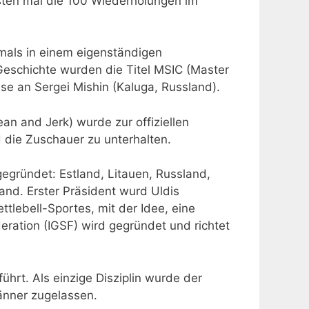
rsten mal die 100 Wiederholungen im
tmals in einem eigenständigen
 Geschichte wurden die Titel MSIC (Master
se an Sergei Mishin (Kaluga, Russland).
an and Jerk) wurde zur offiziellen
d die Zuschauer zu unterhalten.
egründet: Estland, Litauen, Russland,
land. Erster Präsident wurd Uldis
ttlebell-Sportes, mit der Idee, eine
eration (IGSF) wird gegründet und richtet
ührt. Als einzige Disziplin wurde der
änner zugelassen.