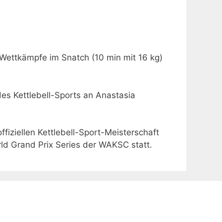
 Wettkämpfe im Snatch (10 min mit 16 kg)
 des Kettlebell-Sports an Anastasia
fiziellen Kettlebell-Sport-Meisterschaft
orld Grand Prix Series der WAKSC statt.