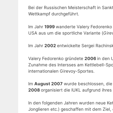
Bei der Russischen Meisterschaft in San
Wettkampf durchgeführt.
Im Jahr
1999
wanderte Valery Fedorenko (
USA aus um die sportliche Variante (
Gire
Im Jahr
2002
entwickelte Sergei Rachinsk
Valery Fedorenko gründete
2006
in den
Zunahme des Intersses am Kettlebell-Spo
internationalen Girevoy-Sportes.
Im
August 2007
wurde beschlossen, die E
2008
organisiert die IUKL aufgrund ihre
In den folgenden Jahren wurden neue Kett
Jonglieren etc.) geschaffen mit dem Ziel, 