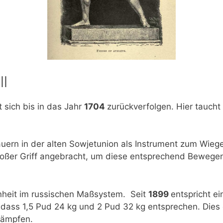
ll
t sich bis in das Jahr
1704
zurückverfolgen. Hier taucht
uern in der alten Sowjetunion als Instrument zum Wiege
oßer Griff angebracht, um diese entsprechend Bewegen
inheit im russischen Maßsystem. Seit
1899
entspricht e
 dass 1,5 Pud 24 kg und 2 Pud 32 kg entsprechen. Dies e
kämpfen.