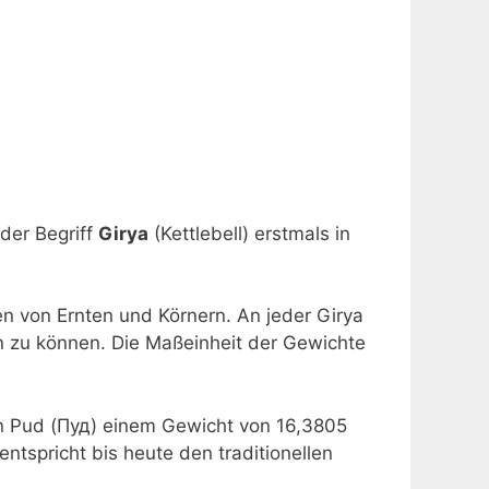
 der Begriff
Girya
(Kettlebell) erstmals in
n von Ernten und Körnern. An jeder Girya
 zu können. Die Maßeinheit der Gewichte
in Pud (Пуд) einem Gewicht von 16,3805
ntspricht bis heute den traditionellen