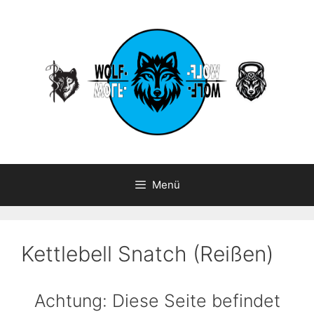
Zum
Inhalt
springen
Menü
Kettlebell Snatch (Reißen)
Achtung: Diese Seite befindet