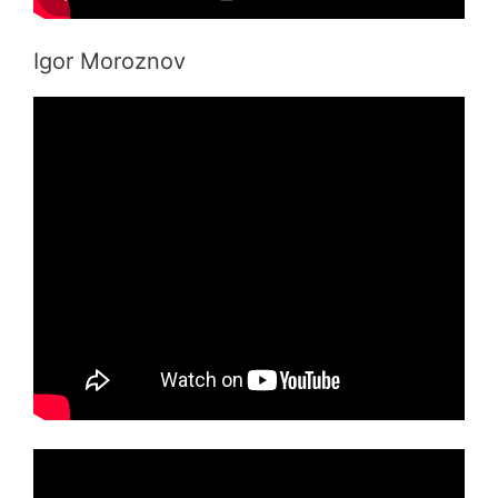
Igor Moroznov