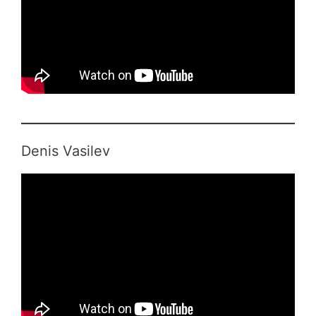
Denis Vasilev