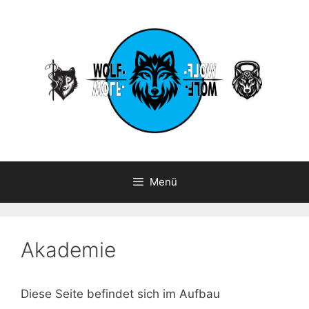
Zum
Inhalt
springen
Menü
Akademie
Diese Seite befindet sich im Aufbau