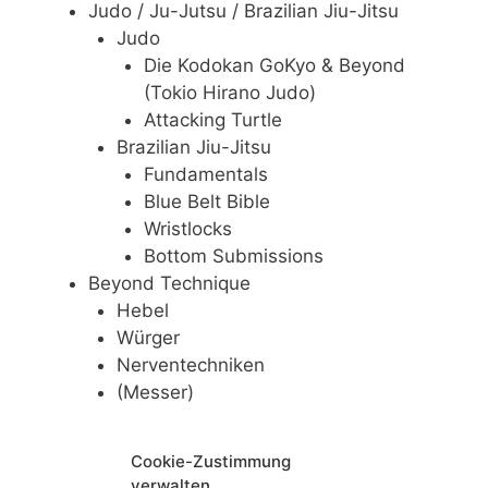
Judo / Ju-Jutsu / Brazilian Jiu-Jitsu
Judo
Die Kodokan GoKyo & Beyond
(Tokio Hirano Judo)
Attacking Turtle
Brazilian Jiu-Jitsu
Fundamentals
Blue Belt Bible
Wristlocks
Bottom Submissions
Beyond Technique
Hebel
Würger
Nerventechniken
(Messer)
Cookie-Zustimmung
verwalten