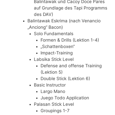
Balintawak und Cacoy Doce Pares
auf Grundlage des Tapi Programms
des DAV)
Balintawak Eskrima (nach Venancio
„Anciong“ Bacon)
Solo Fundamentals
Formen & Drills (Lektion 1-4)
„Schattenboxen“
Impact-Training
Labsika Stick Level
Defense and offense Training
(Lektion 5)
Double Stick (Lektion 6)
Basic Instructor
Largo Mano
Juego Todo Application
Palasan Stick Level
Groupings 1-7