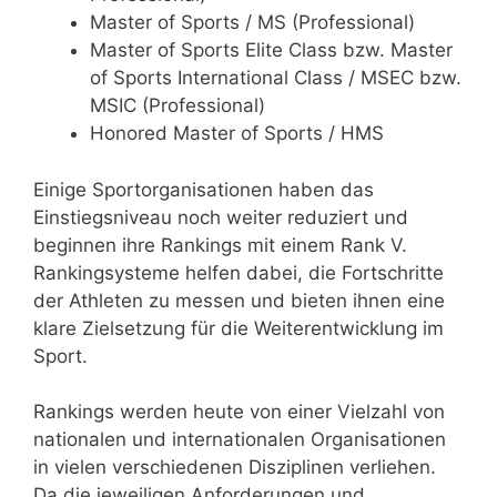
Master of Sports / MS (Professional)
Master of Sports Elite Class bzw. Master
of Sports International Class / MSEC bzw.
MSIC (Professional)
Honored Master of Sports / HMS
Einige Sportorganisationen haben das
Einstiegsniveau noch weiter reduziert und
beginnen ihre Rankings mit einem Rank V.
Rankingsysteme helfen dabei, die Fortschritte
der Athleten zu messen und bieten ihnen eine
klare Zielsetzung für die Weiterentwicklung im
Sport.
Rankings werden heute von einer Vielzahl von
nationalen und internationalen Organisationen
in vielen verschiedenen Disziplinen verliehen.
Da die jeweiligen Anforderungen und