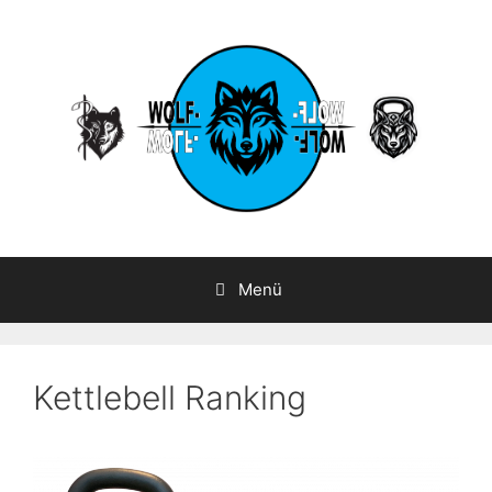
Zum
Inhalt
springen
Menü
Kettlebell Ranking