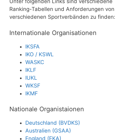
Unter folgenden Links sind verschiedene
Ranking-Tabellen und Anforderungen von
verschiedenen Sportverbänden zu finden:
Internationale Organisationen
IKSFA
IKO / KSWL
WASKC
IKLF
IUKL
WKSF
IKMF
Nationale Organistaionen
Deutschland (BVDKS)
Australien (GSAA)
England (EKA)