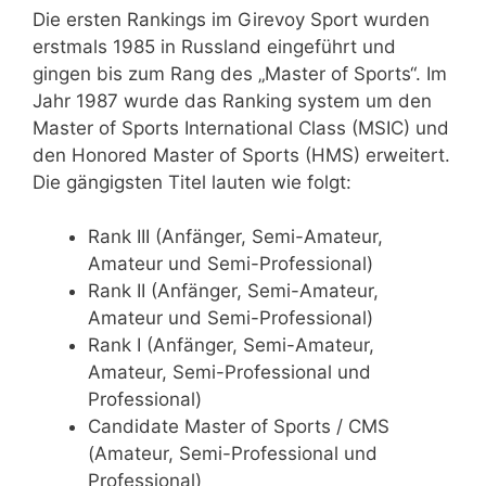
Die ersten Rankings im Girevoy Sport wurden
erstmals 1985 in Russland eingeführt und
gingen bis zum Rang des „Master of Sports“. Im
Jahr 1987 wurde das Ranking system um den
Master of Sports International Class (MSIC) und
den Honored Master of Sports (HMS) erweitert.
Die gängigsten Titel lauten wie folgt:
Rank III (Anfänger, Semi-Amateur,
Amateur und Semi-Professional)
Rank II (Anfänger, Semi-Amateur,
Amateur und Semi-Professional)
Rank I (Anfänger, Semi-Amateur,
Amateur, Semi-Professional und
Professional)
Candidate Master of Sports / CMS
(Amateur, Semi-Professional und
Professional)