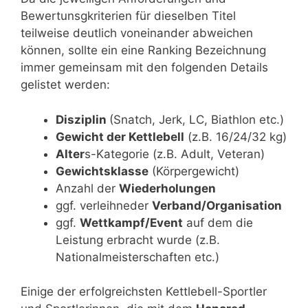
Bewertunsgkriterien für dieselben Titel
teilweise deutlich voneinander abweichen
können, sollte ein eine Ranking Bezeichnung
immer gemeinsam mit den folgenden Details
gelistet werden:
Disziplin
(Snatch, Jerk, LC, Biathlon etc.)
Gewicht der Kettlebell
(z.B. 16/24/32 kg)
Alter
s-Kategorie (z.B. Adult, Veteran)
Gewichtsklasse
(Körpergewicht)
Anzahl der
Wiederholungen
ggf. verleihneder
Verband/Organisation
ggf.
Wettkampf/Event
auf dem die
Leistung erbracht wurde (z.B.
Nationalmeisterschaften etc.)
Einige der erfolgreichsten Kettlebell-Sportler