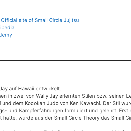
Official site of Small Circle Jujitsu
kipedia
ademy
Jay auf Hawaii entwickelt.
hen in zwei von Wally Jay erlernten Stilen bzw. seinen 
i und dem Kodokan Judo von Ken Kawachi. Der Stil wurd
ngs- und Kampferfahrungen formuliert und gelehrt. Erst
hatte, wurde aus der Small Circle Theory das Small Cirl