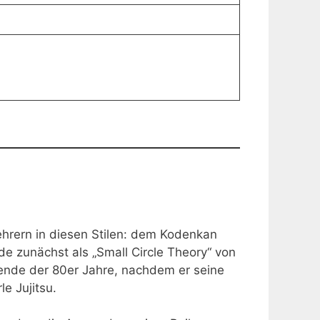
Lehrern in diesen Stilen: dem Kodenkan
e zunächst als „Small Circle Theory“ von
 ende der 80er Jahre, nachdem er seine
e Jujitsu.