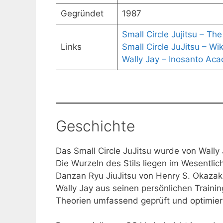
Gegründet
1987
Small Circle Jujitsu – The 
Links
Small Circle JuJitsu – Wi
Wally Jay – Inosanto Ac
Geschichte
Das Small Circle JuJitsu wurde von Wally 
Die Wurzeln des Stils liegen im Wesentlic
Danzan Ryu JiuJitsu von Henry S. Okazak
Wally Jay aus seinen persönlichen Traini
Theorien umfassend geprüft und optimiert 