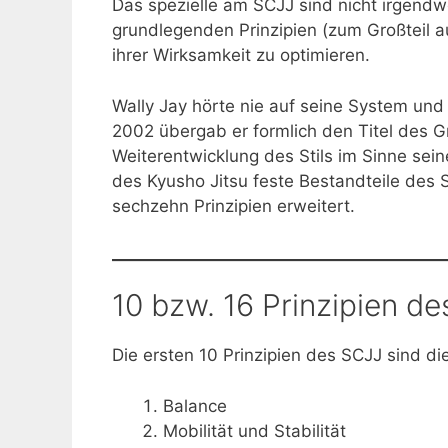
Das spezielle am SCJJ sind nicht irgen
grundlegenden Prinzipien (zum Großteil a
ihrer Wirksamkeit zu optimieren.
Wally Jay hörte nie auf seine System und
2002 übergab er formlich den Titel des G
Weiterentwicklung des Stils im Sinne sei
des Kyusho Jitsu feste Bestandteile des S
sechzehn Prinzipien erweitert.
10 bzw. 16 Prinzipien de
Die ersten 10 Prinzipien des SCJJ sind di
Balance
Mobilität und Stabilität