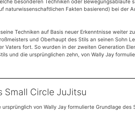
dwelche besonderen Techniken oder Bewegungsabläufe 
uf naturwissenschaftlichen Fakten basierend) bei der A
 seine Techniken auf Basis neuer Erkenntnisse weiter z
roßmeisters und Oberhaupt des Stils an seinen Sohn Leo
ner Vaters fort. So wurden in der zweiten Generation E
tils und die ursprünglichen zehn, von Wally Jay formuli
s Small Circle JuJitsu
e ursprünglich von Wally Jay formulierte Grundlage des S