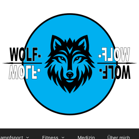
ampfsport
Fitness
Medizin
Über mich