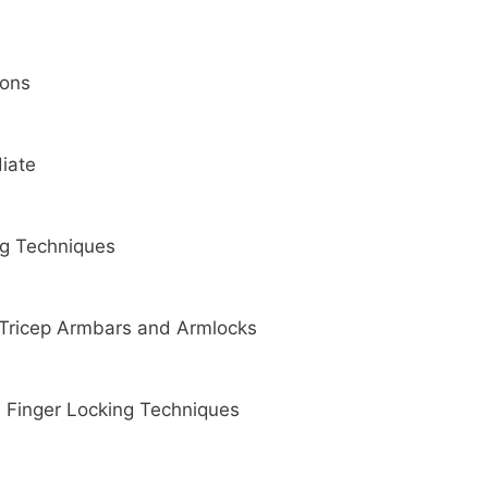
ions
diate
ing Techniques
n Tricep Armbars and Armlocks
ve Finger Locking Techniques