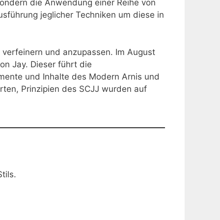
sondern die Anwendung einer Reihe von
usführung jeglicher Techniken um diese in
u verfeinern und anzupassen. Im August
n Jay. Dieser führt die
lemente und Inhalte des Modern Arnis und
erten, Prinzipien des SCJJ wurden auf
tils.