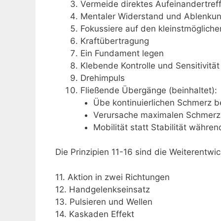
Vermeide direktes Aufeinandertref
Mentaler Widerstand und Ablenku
Fokussiere auf den kleinstmögliche
Kraftübertragung
Ein Fundament legen
Klebende Kontrolle und Sensitivität
Drehimpuls
Fließende Übergänge (beinhaltet):
Übe kontinuierlichen Schmerz 
Verursache maximalen Schmerz
Mobilität statt Stabilität währ
Die Prinzipien 11-16 sind die Weiterentw
11. Aktion in zwei Richtungen
12. Handgelenkseinsatz
13. Pulsieren und Wellen
14. Kaskaden Effekt