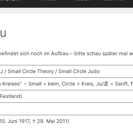
su
befindet sich noch im Aufbau – bitte schau später mal w
J / Small Circle Theory / Small Circle Judo
 Kreises“ – Small = klein, Circle = Kreis, Ju/柔 = Sanft, 
Festland)
5. Juni 1917, † 29. Mai 2011)