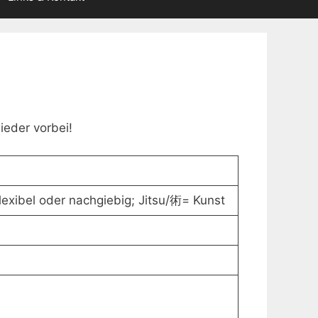
ieder vorbei!
flexibel oder nachgiebig; Jitsu/術= Kunst