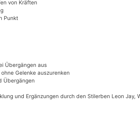
fen von Kräften
ng
n Punkt
bei Übergängen aus
 ohne Gelenke auszurenken
end Übergängen
icklung und Ergänzungen durch den Stilerben Leon Jay, 